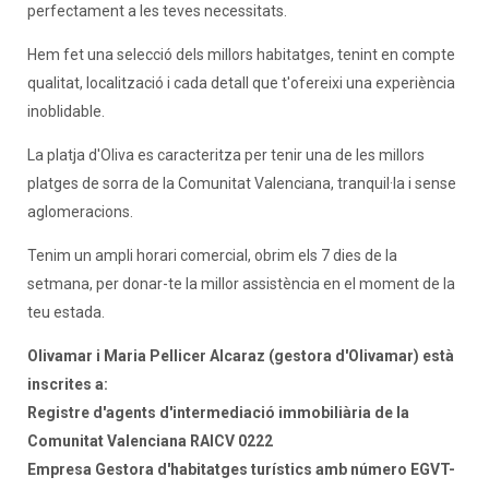
perfectament a les teves necessitats.
Hem fet una selecció dels millors habitatges, tenint en compte
qualitat, localització i cada detall que t'ofereixi una experiència
inoblidable.
La platja d'Oliva es caracteritza per tenir una de les millors
platges de sorra de la Comunitat Valenciana, tranquil·la i sense
aglomeracions.
Tenim un ampli horari comercial, obrim els 7 dies de la
setmana, per donar-te la millor assistència en el moment de la
teu estada.
Olivamar i Maria Pellicer Alcaraz (gestora d'Olivamar) està
inscrites a:
Registre d'agents d'intermediació immobiliària de la
Comunitat Valenciana RAICV 0222
Empresa Gestora d'habitatges turístics amb número EGVT-