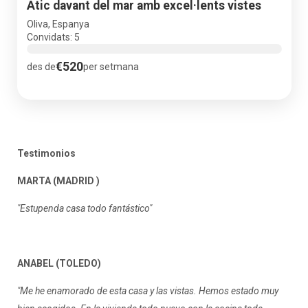
Àtic davant del mar amb excel·lents vistes
Oliva, Espanya
Convidats: 5
€520
des de
per setmana
Testimonios
MARTA (MADRID )
"Estupenda casa todo fantástico"
ANABEL (TOLEDO)
"Me he enamorado de esta casa y las vistas. Hemos estado muy